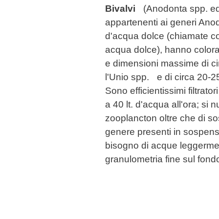
Bivalvi
(Anodonta spp. ed 
appartenenti ai generi Anod
d'acqua dolce (chiamate 
acqua dolce), hanno colora
e dimensioni massime di ci
l'Unio spp. e di circa 20-
Sono efficientissimi filtrator
a 40 lt. d'acqua all'ora; si 
zooplancton oltre che di so
genere presenti in sospen
bisogno di acque leggerment
granulometria fine sul fon