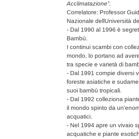
Acclimatazione”.
Correlatore: Professor Gui
Nazionale dellUniversità de
- Dal 1990 al 1996 è segreta
Bambù.
I continui scambi con collezio
mondo, lo portano ad avere
tra specie e varietà di bambù
- Dal 1991 compie diversi vi
foreste asiatiche e sudamer
suoi bambù tropicali.
- Dal 1992 colleziona piant
il mondo spinto da un’enor
acquatici.
- Nel 1994 apre un vivaio s
acquatiche e piante esotic