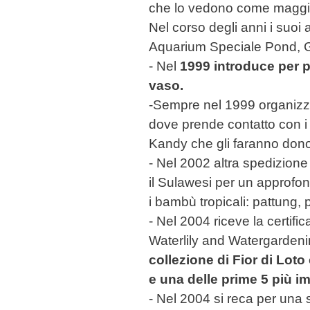
che lo vedono come maggio
Nel corso degli anni i suoi a
Aquarium Speciale Pond, G
- Nel
1999 introduce per pr
vaso.
-Sempre nel 1999 organizza
dove prende contatto con i 
Kandy che gli faranno dono
- Nel 2002 altra spedizione
il Sulawesi per un approfon
i bambù tropicali: pattung, p
- Nel 2004 riceve la certific
Waterlily and Watergarden
collezione di Fior di Lot
e una delle prime 5 più i
- Nel 2004 si reca per una 