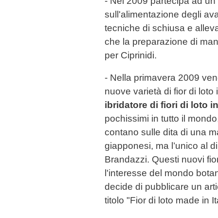
- Nel 2009 partecipa ad un
sull'alimentazione degli av
tecniche di schiusa e allev
che la preparazione di mang
per Ciprinidi.
- Nella primavera 2009 ven
nuove varietà di fior di loto
ibridatore di fiori di loto 
pochissimi in tutto il mondo, g
contano sulle dita di una m
giapponesi, ma l’unico al di f
Brandazzi. Questi nuovi fior
l'interesse del mondo botan
decide di pubblicare un art
titolo "Fior di loto made in It