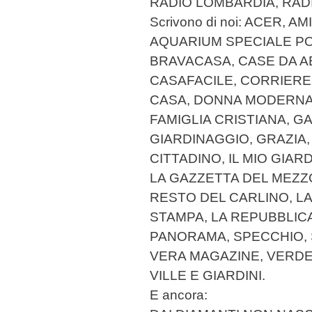
RADIO LOMBARDIA, RAD
Scrivono di noi: ACER, 
AQUARIUM SPECIALE PO
BRAVACASA, CASE DA AB
CASAFACILE, CORRIERE
CASA, DONNA MODERNA,
FAMIGLIA CRISTIANA, GA
GIARDINAGGIO, GRAZIA, 
CITTADINO, IL MIO GIAR
LA GAZZETTA DEL MEZZO
RESTO DEL CARLINO, LA
STAMPA, LA REPUBBLICA
PANORAMA, SPECCHIO, 
VERA MAGAZINE, VERDE 
VILLE E GIARDINI.
E ancora: