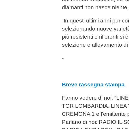
diamanti non nasce niente, 
-In questi ultimi anni pur c
selezionando nuove varietà 
più resistenti e rifiorenti s
selezione e allevamento di
-
Breve rassegna stampa
Fanno vedere di noi: "L
TGR LOMBARDIA, LINEA V
CREMONA 1 e l’emittente p
Parlano di noi: RADIO IL