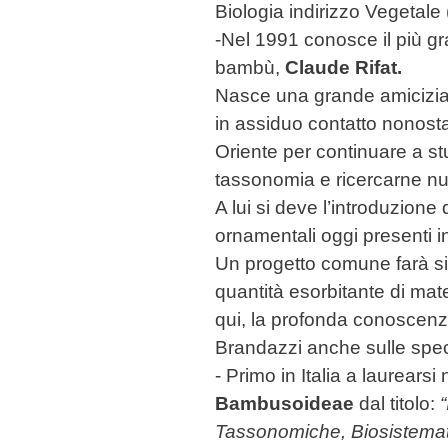
Biologia indirizzo Vegetale 
-Nel 1991 conosce il più gr
bambù,
Claude Rifat.
Nasce una grande amicizia
in assiduo contatto nonosta
Oriente per continuare a st
tassonomia e ricercarne nu
A lui si deve l’introduzione
ornamentali oggi presenti i
Un progetto comune farà s
quantità esorbitante di mat
qui, la profonda conoscenz
Brandazzi anche sulle speci
- Primo in Italia a laurears
Bambusoideae
dal titolo:
“
Tassonomiche, Biosistemat