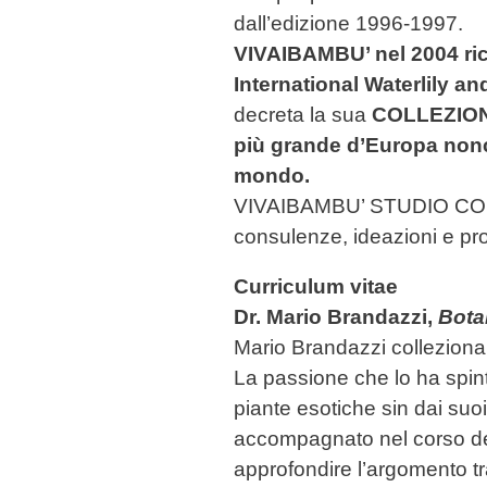
dall’edizione 1996-1997.
VIVAIBAMBU’ nel 2004 rice
International Waterlily 
decreta la sua
COLLEZIONE
più grande d’Europa nonc
mondo.
VIVAIBAMBU’ STUDIO CO
consulenze, ideazioni e pr
Curriculum vitae
Dr. Mario Brandazzi,
Bota
Mario Brandazzi colleziona
La passione che lo ha spin
piante esotiche sin dai suoi
accompagnato nel corso de
approfondire l’argomento tr