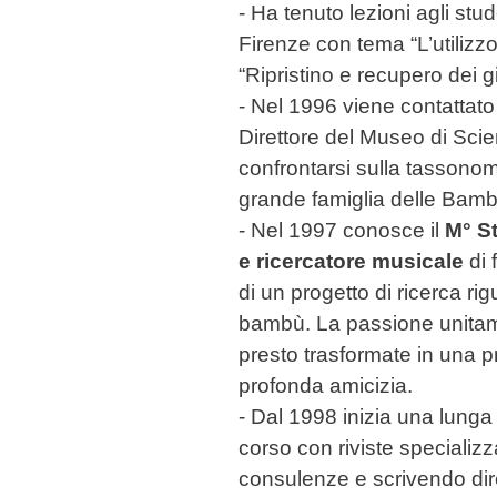
- Ha tenuto lezioni agli stu
Firenze con tema “L’utilizz
“Ripristino e recupero dei gi
- Nel 1996 viene contattato
Direttore del Museo di Scie
confrontarsi sulla tassonomi
grande famiglia delle Bam
- Nel 1997 conosce il
M° S
e ricercatore musicale
di 
di un progetto di ricerca ri
bambù. La passione unitam
presto trasformate in una p
profonda amicizia.
- Dal 1998 inizia una lunga 
corso con riviste specializz
consulenze e scrivendo dir