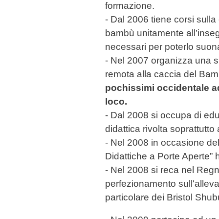
formazione.
- Dal 2006 tiene corsi sulla
bambù unitamente all’inse
necessari per poterlo suon
- Nel 2007 organizza una s
remota alla caccia del Ba
pochissimi occidentale ad
loco.
- Dal 2008 si occupa di ed
didattica rivolta soprattutto
- Nel 2008 in occasione del
Didattiche a Porte Aperte” 
- Nel 2008 si reca nel Regn
perfezionamento sull'allev
particolare dei Bristol Shub