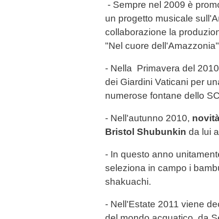
- Sempre nel 2009 è promot
un progetto musicale sull'
collaborazione la produzion
"Nel cuore dell'Amazzoni
- Nella Primavera del 2010
dei Giardini Vaticani per un
numerose fontane dello SC
- Nell'autunno 2010,
novit
Bristol Shubunkin
da lui a
- In questo anno unitament
seleziona in campo i bambù
shakuachi.
- Nell'Estate 2011 viene dec
del mondo acquatico, da Se