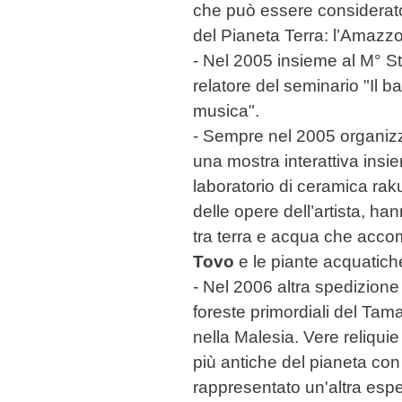
che può essere considerato
del Pianeta Terra: l’Amazzo
- Nel 2005 insieme al M° S
relatore del seminario "Il b
musica".
- Sempre nel 2005 organiz
una mostra interattiva insiem
laboratorio di ceramica rak
delle opere dell’artista, h
tra terra e acqua che acco
Tovo
e le piante acquatich
- Nel 2006 altra spedizione
foreste primordiali del Ta
nella Malesia. Vere reliquie 
più antiche del pianeta co
rappresentato un'altra esp